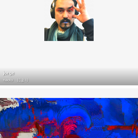
jorge
naoto
により