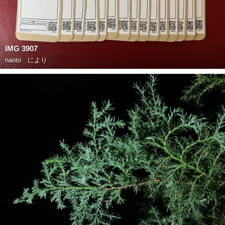
IMG 3907
naoto
により