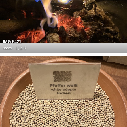
IMG 5421
naoto
により