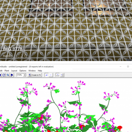
IMG 0778
naoto
により