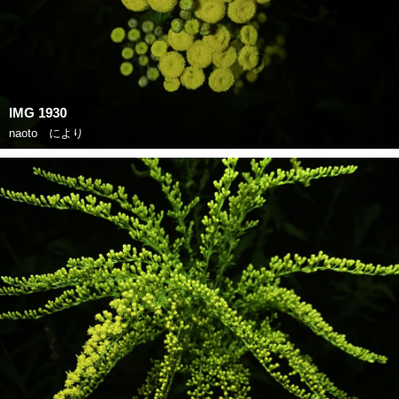
IMG 1930
naoto
により