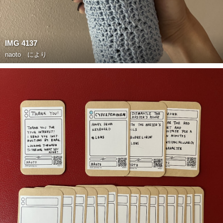
IMG 4137
naoto
により