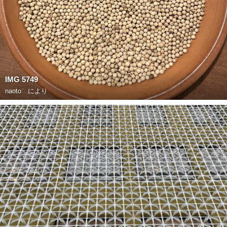
IMG 5749
naoto
により